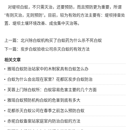
对堤坝白蚁，不只需灭治，还要预防，而且预防更为重要，所谓
“有则灭治，无则预防”。目前，较为有效的方法主要有：堤坝排查处
置、堤坝土壤环境改善、成虫集中灭治等。
上一篇：
北兴除白蚁机构买了白蚁药为什么杀不死白蚁
下一篇：
炭步白蚁验收公司杀灭白蚁的有效方法
相关文章
雅瑶白蚁防治站家中的木制家具有白蚁怎么办
白蚁为什么会出现在家里？花都区炭步白蚁防治
芙蓉上门除白蚁所：白蚁容易危害主要的几个方面
雅瑶白蚁预防机构白蚁的危害到底有多大
花都杀灭白蚁公司在春季之前怎么预防白蚁
赤坭白蚁备案站家庭室内防治白蚁的方法