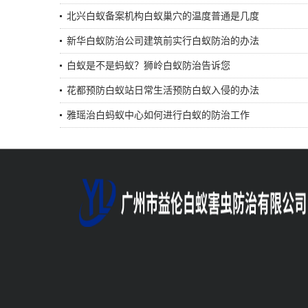
北兴白蚁备案机构白蚁巢穴的温度普通是几度
新华白蚁防治公司建筑前实行白蚁防治的办法
白蚁是不是蚂蚁？狮岭白蚁防治告诉您
花都预防白蚁站日常生活预防白蚁入侵的办法
雅瑶治白蚂蚁中心如何进行白蚁的防治工作