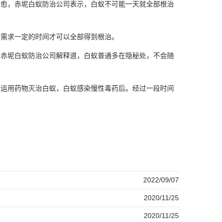
治愈，
赤坭白蚁防治公司
表示，白蚁不可能一天就全部根治
蚁需求一定的时间才可以全部得到根治。
，赤坭白蚁防治公司解释道，白蚁普通多在隐秘处，不会随
，运用药物
灭治白蚁
，白蚁感染慢性毒药后。经过一段时间
2022/09/07
2020/11/25
2020/11/25