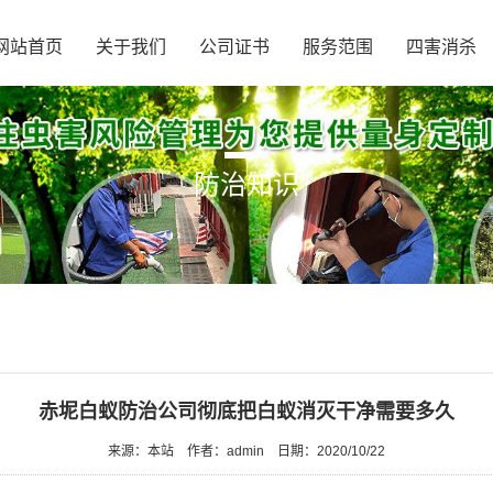
网站首页
关于我们
公司证书
服务范围
四害消杀
防治知识
赤坭白蚁防治公司彻底把白蚁消灭干净需要多久
来源：本站
作者：admin
日期：2020/10/22