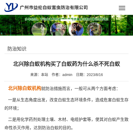
Toggl
navig
防治知识
防治知识
北兴除白蚁机构买了白蚁药为什么杀不死白蚁
来源：本站
作者：admin
日期：2023/8/16
北兴除白蚁机构
就防治措施而言，一般可从两个方面考虑：
一是从生态角度出发，改变白蚁生态环境条件，造成危害白蚁生存
的环境；
二是用化学药剂处理土壤、木材、电缆护套等，使其对白蚁产生致
命性杀灭作用，达到防治白蚁的目的。