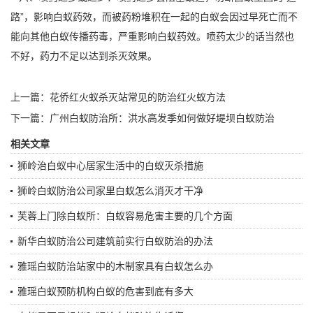
路”，影响白蚁药效，而被药粉堆积在一起的白蚁会因过早死亡而不
能向其他白蚁传播药毒，严重影响白蚁药效。喷药太少的话当然也
不好，药力不足以达到杀灭效果。
上一篇：
花侨红火蚁杀灭站常见的防治红火蚁方法
下一篇：
广州白蚁防治所：洪水高发季如何做好堤坝白蚁防治
相关文章
狮岭治白蚁中心居家生活中的白蚁灭杀措施
狮岭白蚁防治公司家里白蚁怎么消灭才干净
芙蓉上门除白蚁所：白蚁容易危害主要的几个方面
新华白蚁防治公司建筑前实行白蚁防治的办法
雅瑶白蚁防治站家中的木制家具有白蚁怎么办
雅瑶白蚁预防机构白蚁的危害到底有多大