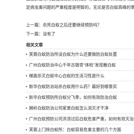
定病虫害问题的严重程度是明智的，无论是否白蚁高峰的
上一篇：
杀死白蚁之后还要继续预防吗？
下一篇：没有了
相关文章
芙蓉白蚁防治所没白蚁为什么还要做防白蚁处置
广州白蚁防治中心千年古银杏“体检”发现散白蚁
梯面杀灭白蚁中心白蚁的生活习性是什么
新华白蚁防治站杀白蚁用什么药？最好到哪里买
新华白蚁预防所白蚁分飞季，如何有效防治白蚁
狮岭白蚁防治公司家里白蚁怎么消灭才干净
广州白蚁预防公司洪涝过后白蚁危害严重，如何有效灭治
芙蓉上门除白蚁所：白蚁容易危害主要的几个方面