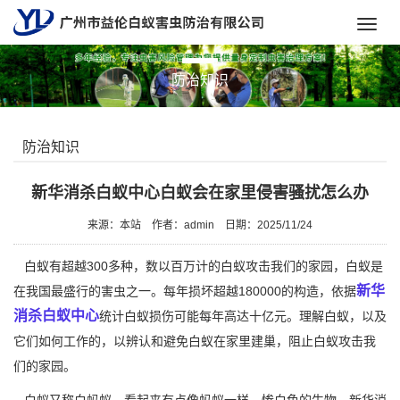
Toggl
navig
防治知识
防治知识
新华消杀白蚁中心白蚁会在家里侵害骚扰怎么办
来源：本站
作者：admin
日期：2025/11/24
白蚁有超越300多种，数以百万计的白蚁攻击我们的家园，白蚁是
新华
在我国最盛行的害虫之一。每年损坏超越180000的构造，依据
消杀白蚁中心
统计白蚁损伤可能每年高达十亿元。理解白蚁，以及
它们如何工作的，以辨认和避免白蚁在家里建巢，阻止白蚁攻击我
们的家园。