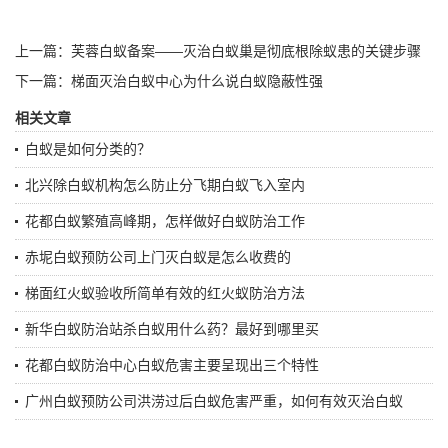
上一篇：
芙蓉白蚁备案——灭治白蚁巢是彻底根除蚁患的关键步骤
下一篇：
梯面灭治白蚁中心为什么说白蚁隐蔽性强
相关文章
白蚁是如何分类的？
北兴除白蚁机构怎么防止分飞期白蚁飞入室内
花都白蚁繁殖高峰期，怎样做好白蚁防治工作
赤坭白蚁预防公司上门灭白蚁是怎么收费的
梯面红火蚁验收所简单有效的红火蚁防治方法
新华白蚁防治站杀白蚁用什么药？最好到哪里买
花都白蚁防治中心白蚁危害主要呈现出三个特性
广州白蚁预防公司洪涝过后白蚁危害严重，如何有效灭治白蚁