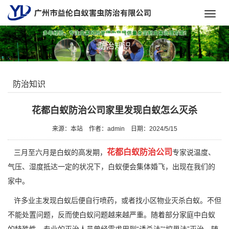
Toggl
navig
防治知识
防治知识
花都白蚁防治公司家里发现白蚁怎么灭杀
来源：本站
作者：admin
日期：2024/5/15
花都白蚁防治公司
三月至六月是白蚁的高发期，
专家说温度、
气压、湿度抵达一定的状况下，白蚁便会集体婚飞，出现在我们的
家中。
许多业主发现白蚁后便自行喷药，或者找小区物业灭杀白蚁。不但
不能处置问题，反而使白蚁问题越来越严重。随着部分家庭中白蚁