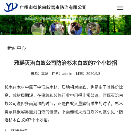
Toggl
navig
新闻中心
新闻中心
雅瑶灭治白蚁公司防治杉木白蚁的7个小妙招
来源：本站
作者：admin
日期：2020/6/8
杉木在木材中属于中低端木材，质地相对较软，也是由于其性价比
高，成材周期短，在建筑和装修行业中用得非常普遍。雅瑶灭治白
蚁公司说但多雨潮湿的时节，正是白蚁大量繁衍滋生的时节，杉木
类家具很容易遭到
白蚁的侵袭
，下面雅瑶灭治白蚁公司就引见下防
治杉木白蚁的7个小妙招。