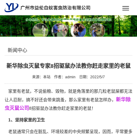
Toggl
navig
新闻中心
新闻中心
新华除虫灭鼠专家8招驱鼠办法教你赶走家里的老鼠
来源：本站
作者：admin
日期：2022/5/7
家里有老鼠，不说偷粮、毁物，就是角落里的那几粒老鼠屎都无法
新华除
让人忍耐，搞不好还会带来跳蚤，那么家里有老鼠怎样办，
虫灭鼠公司
8招驱鼠办法教你赶走家里的老鼠！
1、坚持家里的卫生
老鼠通常只会在脏乱、环境较差的中央频繁呈现，因而，平常要多